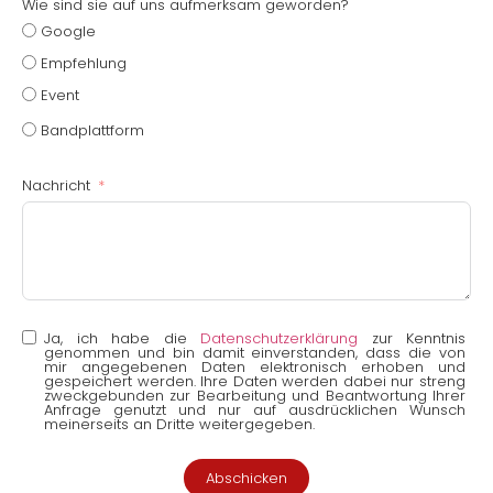
Wie sind sie auf uns aufmerksam geworden?
Google
Empfehlung
Event
Bandplattform
Nachricht
Ja, ich habe die
Datenschutzerklärung
zur Kenntnis
genommen und bin damit einverstanden, dass die von
mir angegebenen Daten elektronisch erhoben und
gespeichert werden. Ihre Daten werden dabei nur streng
zweckgebunden zur Bearbeitung und Beantwortung Ihrer
Anfrage genutzt und nur auf ausdrücklichen Wunsch
meinerseits an Dritte weitergegeben.
Abschicken