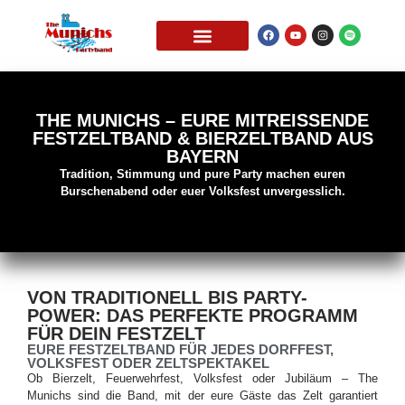
THE MUNICHS ALS
THE MUNICHS – EURE MITREISSENDE F
ESTZELTBAND & BIERZELTBAND AUS B
AYERN
Tradition, Stimmung und pure Party machen euren
Burschenabend oder euer Volksfest unvergesslich.
VON TRADITIONELL BIS PARTY-
POWER: DAS PERFEKTE PROGRAMM
FÜR DEIN FESTZELT
EURE FESTZELTBAND FÜR JEDES DORFFEST,
VOLKSFEST ODER ZELTSPEKTAKEL
Ob Bierzelt, Feuerwehrfest, Volksfest oder Jubiläum – The
Munichs sind die Band, mit der eure Gäste das Zelt garantiert