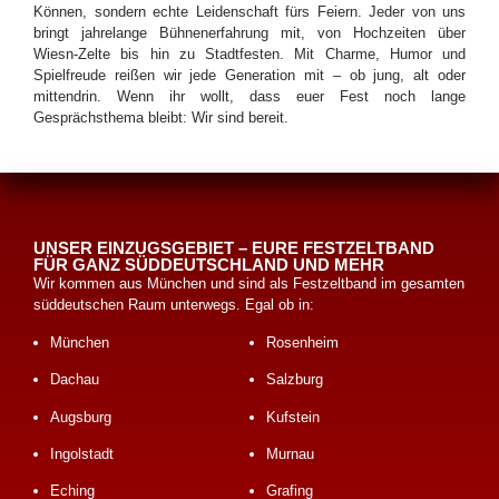
Können, sondern echte Leidenschaft fürs Feiern. Jeder von uns
bringt jahrelange Bühnenerfahrung mit, von Hochzeiten über
Wiesn-Zelte bis hin zu Stadtfesten. Mit Charme, Humor und
Spielfreude reißen wir jede Generation mit – ob jung, alt oder
mittendrin. Wenn ihr wollt, dass euer Fest noch lange
Gesprächsthema bleibt: Wir sind bereit.
UNSER EINZUGSGEBIET – EURE FESTZELTBAND
FÜR GANZ SÜDDEUTSCHLAND UND MEHR
Wir kommen aus München und sind als Festzeltband im gesamten
süddeutschen Raum unterwegs. Egal ob in:
München
Rosenheim
Dachau
Salzburg
Augsburg
Kufstein
Ingolstadt
Murnau
Eching
Grafing