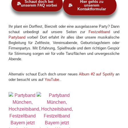
Schaut doch bei
Hier gehts zu
unserem FAQ vorbei
unserem
Kontaktformular
Ihr plant ein Dorffest, Bierzelt oder eine ausgelassene Party? Dann
schaut unbedingt auf unsere Seiten zur
Festzeltband
und
Partyband
vorbei! Dort erfahrt ihr alles über unsere musikalische
Begleitung für Zeltfeste, Vereinsabende, Geburtstagsfeiern oder
Firmenpartys. Mit Erfahrung, Spielfreude und dem richtigen Gespür
für Stimmung sorgen wir für volle Tanzflächen und unvergessliche
Abende.
Alternativ schaut Euch doch unser neues
Album #2 auf Spotify
an
oder besucht uns auf
YouTube
..