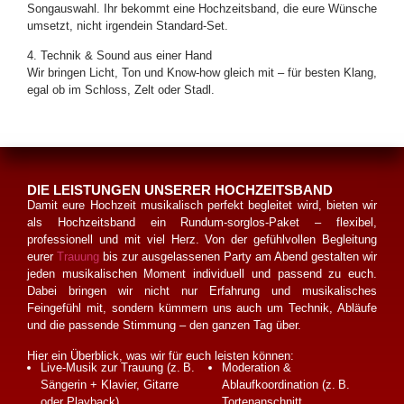
Songauswahl. Ihr bekommt eine Hochzeitsband, die eure Wünsche
umsetzt, nicht irgendein Standard-Set.
4. Technik & Sound aus einer Hand
Wir bringen Licht, Ton und Know-how gleich mit – für besten Klang,
egal ob im Schloss, Zelt oder Stadl.
DIE LEISTUNGEN UNSERER HOCHZEITSBAND
Damit eure Hochzeit musikalisch perfekt begleitet wird, bieten wir
als Hochzeitsband ein Rundum-sorglos-Paket – flexibel,
professionell und mit viel Herz. Von der gefühlvollen Begleitung
eurer
Trauung
bis zur ausgelassenen Party am Abend gestalten wir
jeden musikalischen Moment individuell und passend zu euch.
Dabei bringen wir nicht nur Erfahrung und musikalisches
Feingefühl mit, sondern kümmern uns auch um Technik, Abläufe
und die passende Stimmung – den ganzen Tag über.
Hier ein Überblick, was wir für euch leisten können:
Live-Musik zur Trauung (z. B.
Moderation &
Sängerin + Klavier, Gitarre
Ablaufkoordination (z. B.
oder Playback)
Tortenanschnitt,