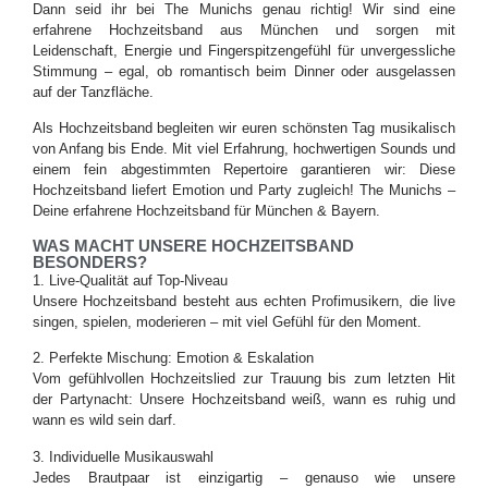
Dann seid ihr bei The Munichs genau richtig! Wir sind eine
erfahrene Hochzeitsband aus München und sorgen mit
Leidenschaft, Energie und Fingerspitzengefühl für unvergessliche
Stimmung – egal, ob romantisch beim Dinner oder ausgelassen
auf der Tanzfläche.
Als Hochzeitsband begleiten wir euren schönsten Tag musikalisch
von Anfang bis Ende. Mit viel Erfahrung, hochwertigen Sounds und
einem fein abgestimmten Repertoire garantieren wir: Diese
Hochzeitsband liefert Emotion und Party zugleich! The Munichs –
Deine erfahrene Hochzeitsband für München & Bayern.
WAS MACHT UNSERE HOCHZEITSBAND
BESONDERS?
1. Live-Qualität auf Top-Niveau
Unsere Hochzeitsband besteht aus echten Profimusikern, die live
singen, spielen, moderieren – mit viel Gefühl für den Moment.
2. Perfekte Mischung: Emotion & Eskalation
Vom gefühlvollen Hochzeitslied zur Trauung bis zum letzten Hit
der Partynacht: Unsere Hochzeitsband weiß, wann es ruhig und
wann es wild sein darf.
3. Individuelle Musikauswahl
Jedes Brautpaar ist einzigartig – genauso wie unsere