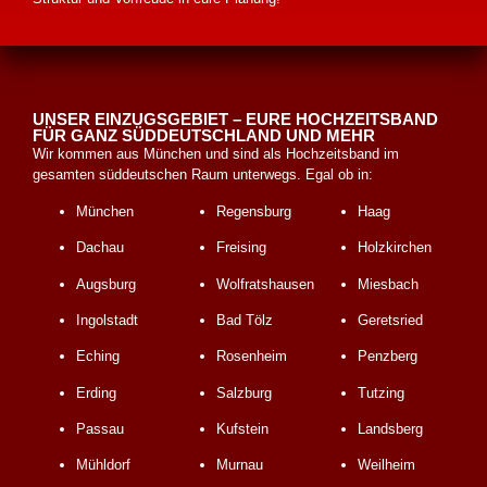
UNSER EINZUGSGEBIET – EURE HOCHZEITSBAND
FÜR GANZ SÜDDEUTSCHLAND UND MEHR
Wir kommen aus München und sind als Hochzeitsband im
gesamten süddeutschen Raum unterwegs. Egal ob in:
München
Regensburg
Haag
Dachau
Freising
Holzkirchen
Augsburg
Wolfratshausen
Miesbach
Ingolstadt
Bad Tölz
Geretsried
Eching
Rosenheim
Penzberg
Erding
Salzburg
Tutzing
Passau
Kufstein
Landsberg
Mühldorf
Murnau
Weilheim